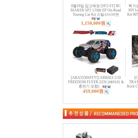
8월18일 입고예정 [SP2-ST] RC
특가상품
MAKER SP2 1/10th EP On-Road
MY1e 
Touring Car Kit 스틸샤시버젼
Kit 
1,150,000원
[ARA3530SFFT1] ARRMA 1/10
[
FREEDOM FLYER 223S (배터리 &
TRAX
충전기 포함)
Rock
459,000원