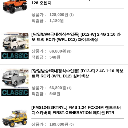
128 오렌지
상품가 :
128,000원
(1)
적립금 :
1,180원
[당일발송/국내정식수입품] [D12-W] 2.4G 1:10 라
보 트럭 RC카 (WPL D12) 화이트색상
상품가 :
66,800원
(8)
적립금 :
548원
[당일발송/국내정식수입품] [D12-S] 2.4G 1:10 라보
트럭 RC카 (WPL D12) 실버색상
상품가 :
66,800원
(1)
적립금 :
548원
[FMS12483RTRYL] FMS 1:24 FCX24M 랜드로버
디스카버리 FIRST-GENERATION 에디션 RTR
상품가 :
169,000원
(0)