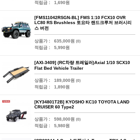
적립금 :
1,690원
[FMS11042RSGN-BL] FMS 1:10 FCX10 OVR
LC80 RS Brushless 토요타 랜드크루저 브러시리
스 버전
상품가 :
635,000원
(0)
적립금 :
5,990원
[AXI-3409] (RC차량 트레일러)Axial 1/10 SCX10
Flat Bed Vehicle Trailer
상품가 :
189,000원
(0)
적립금 :
1,890원
[KY34801T2B] KYOSHO KC10 TOYOTA LAND
CRUISER 60 Type2
상품가 :
598,000원
(0)
적립금 :
5,980원