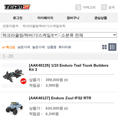
카테고리
검색
로그인
마이페이지
장바구니
관심상품
전동자동차
락크라울링/락버기/스케일트럭
최신순
낮은가격
높은가격
상품명
최다리뷰
1 - 20
[AAK40135] 1/10 Enduro Trail Truck Builders
Kit 3
상품가 :
399,000원
(0)
적립금 :
3,990원
[AAK40127] Enduro Zuul IFS2 RTR
상품가 :
634,000원
(0)
적립금 :
6,340원