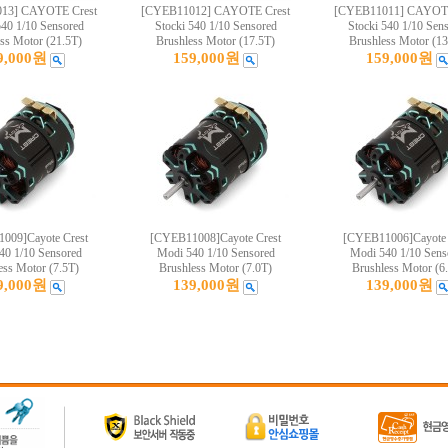
13] CAYOTE Crest
[CYEB11012] CAYOTE Crest
[CYEB11011] CAYOTE
540 1/10 Sensored
Stocki 540 1/10 Sensored
Stocki 540 1/10 Sen
ss Motor (21.5T)
Brushless Motor (17.5T)
Brushless Motor (13
9,000원
159,000원
159,000원
009]Cayote Crest
[CYEB11008]Cayote Crest
[CYEB11006]Cayote 
40 1/10 Sensored
Modi 540 1/10 Sensored
Modi 540 1/10 Sens
ess Motor (7.5T)
Brushless Motor (7.0T)
Brushless Motor (6
9,000원
139,000원
139,000원