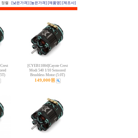
정렬 :
[낮은가격]
[높은가격]
[제품명]
[제조사]
Crest
[CYEB11004]Cayote Crest
ored
Modi 540 1/10 Sensored
.5T)
Brushless Motor (5.0T)
149,000원