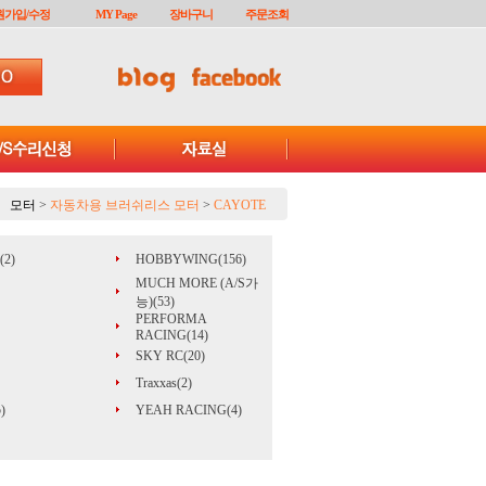
원가입/수정
MY Page
장바구니
주문조회
모터
>
자동차용 브러쉬리스 모터
>
CAYOTE
2)
HOBBYWING(156)
MUCH MORE (A/S가
능)(53)
PERFORMA
RACING(14)
SKY RC(20)
Traxxas(2)
)
YEAH RACING(4)