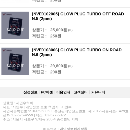
적립금 :
250원
[NVE0102005] GLOW PLUG TURBO OFF ROAD
N.5 (2pcs)
상품가 :
25,000원
(0)
적립금 :
250원
[NVE0103006] GLOW PLUG TURBO ON ROAD
N.6 (2pcs)
상품가 :
29,800원
(0)
적립금 :
290원
상점정보
PC버젼
이용안내
고객센터
커뮤니티
상호명 : 시민수하비
대표 : 시민수 | 개인정보 보호 책임자 : 시민수
사업자등록번호 :210-05-58050 | 통신판매업신고번호 : 제 2012-서울서초-1429호
전화 : 02-576-4559 | 팩스 : 02-577-5872
주소 : 서울시 서초구 양재동 288-4 종성빌딩 지하
이용약관
|
개인정보처리방침