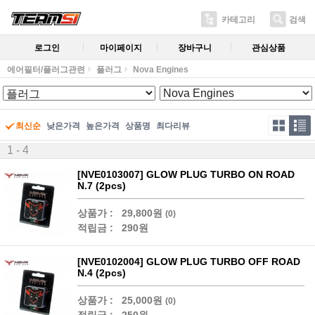
카테고리
검색
로그인
마이페이지
장바구니
관심상품
에어필터/플러그관련
플러그
Nova Engines
최신순
낮은가격
높은가격
상품명
최다리뷰
1 - 4
[NVE0103007] GLOW PLUG TURBO ON ROAD
N.7 (2pcs)
상품가 :
29,800원
(0)
적립금 :
290원
[NVE0102004] GLOW PLUG TURBO OFF ROAD
N.4 (2pcs)
상품가 :
25,000원
(0)