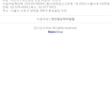
대표 : 시민수 | 개인정보 보호 책임자 : 시민수
사업자등록번호 :210-05-58050 | 통신판매업신고번호 : 제 2012-서울서초-1429호
전화 : 02-576-4559 | 팩스 : 02-577-5872
주소 : 서울시 서초구 양재동 288-4 종성빌딩 지하
이용약관
|
개인정보처리방침
ⓒ시민수하비 All rights reserved.
Make
Shop