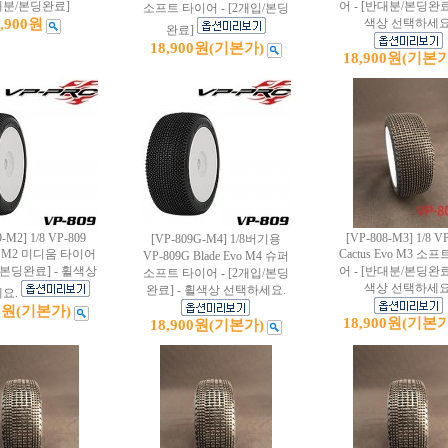
대분/본딩완료]
어 - [반대분/본딩완료]
소프트 타이어 - [2개입/본딩
8,900원
색상 선택하세요
완료]
18,900원
(기본가)
18,900원
(기본가
-M2] 1/8 VP-809
[VP-808-M3] 1/8 V
[VP-809G-M4] 1/8버기용
Evo M2 미디움 타이어
Cactus Evo M3 소
VP-809G Blade Evo M4 슈퍼
/본딩완료] - 휠색상
어 - [반대분/본딩완료]
소프트 타이어 - [2개입/본딩
색상 선택하세요
완료] - 휠색상 선택하세요.
요.
0원
(기본가)
18,900원
(기본가
18,900원
(기본가)