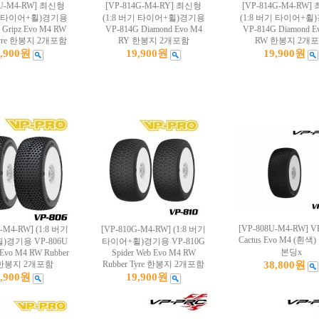
3U-M4-RW] 최신형
[VP-814G-M4-RY] 최신형
[VP-814G-M4-RW
버기 타이어+휠)경기용
(1:8 버기 타이어+휠)경기용
(1:8 버기 타이어+휠
 Gripz Evo M4 RW
VP-814G Diamond Evo M4
VP-814G Diamond E
 Tyre 한봉지 2개포함
RY 한봉지 2개포함
RW 한봉지 2개
9,900원
19,900원
19,900원
[VP-808U-M4-RW] V
U-M4-RW] (1:8 버기
[VP-810G-M4-RW] (1:8 버기
Cactus Evo M4 (흰
)경기용 VP-806U
타이어+휠)경기용 VP-810G
본딩x
 Evo M4 RW Rubber
Spider Web Evo M4 RW
e 한봉지 2개포함
Rubber Tyre 한봉지 2개포함
38,800원
9,900원
19,900원