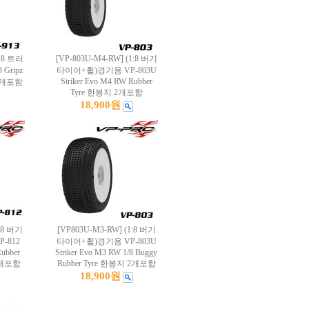
1:8 트러
[VP-803U-M4-RW] (1:8 버기
Gripz
타이어+휠)경기용 VP-803U
Striker Evo M4 RW Rubber
 2개포함
Tyre 한봉지 2개포함
18,900원
1:8 버기
[VP803U-M3-RW] (1:8 버기
-812
타이어+휠)경기용 VP-803U
Rubber
Striker Evo M3 RW 1/8 Buggy
 2개포함
Rubber Tyre 한봉지 2개포함
18,900원