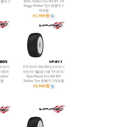
803G Striker Evo M4 RY 1/8
 한봉지 2
Buggy Rubber Tyre 한봉지 2
개포함
81,900원
1:8 버기
[VP-811U-M4-RW] (1:8 버기
805U
타이어+휠)경기용 VP-811U
ubber
Rain Master Evo M4 RW
포함
Rubber Tyre 한봉지 2개포함
18,900원