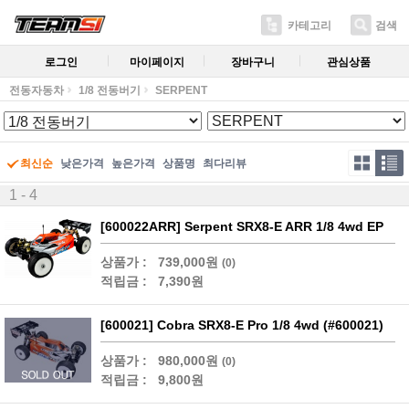
카테고리
검색
로그인
마이페이지
장바구니
관심상품
전동자동차
1/8 전동버기
SERPENT
최신순
낮은가격
높은가격
상품명
최다리뷰
1 - 4
[600022ARR] Serpent SRX8-E ARR 1/8 4wd EP
상품가 :
739,000원
(0)
적립금 :
7,390원
[600021] Cobra SRX8-E Pro 1/8 4wd (#600021)
상품가 :
980,000원
(0)
적립금 :
9,800원