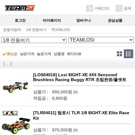
카테고리
검색
로그인
마이페이지
장바구니
관심상품
전동자동차
1/8 전동버기
TEAMLOSI
최신순
낮은가격
높은가격
상품명
최다리뷰
1 - 2
[LOS04018] Losi 8IGHT-XE 4X4 Sensored
Brushless Racing Buggy RTR 조립완료/풀셋트
상품가 :
890,000원
(0)
적립금 :
8,900원
[TLR04011] 팀로시 TLR 1/8 8IGHT-XE Elite Race
Kit
상품가 :
870,000원
(0)