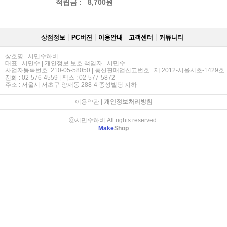
적립금 :
8,700원
상점정보
PC버젼
이용안내
고객센터
커뮤니티
상호명 : 시민수하비
대표 : 시민수 | 개인정보 보호 책임자 : 시민수
사업자등록번호 :210-05-58050 | 통신판매업신고번호 : 제 2012-서울서초-1429호
전화 : 02-576-4559 | 팩스 : 02-577-5872
주소 : 서울시 서초구 양재동 288-4 종성빌딩 지하
이용약관
|
개인정보처리방침
ⓒ시민수하비 All rights reserved.
Make
Shop