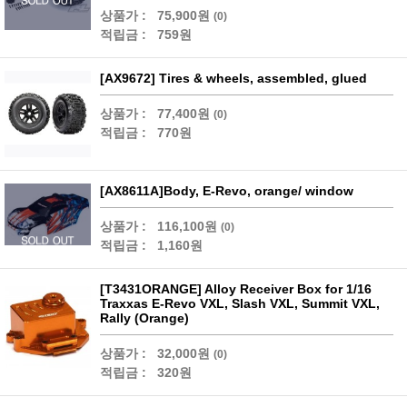
상품가 :
75,900원
(0)
적립금 :
759원
[AX9672] Tires & wheels, assembled, glued
상품가 :
77,400원
(0)
적립금 :
770원
[AX8611A]Body, E-Revo, orange/ window
상품가 :
116,100원
(0)
적립금 :
1,160원
[T3431ORANGE] Alloy Receiver Box for 1/16
Traxxas E-Revo VXL, Slash VXL, Summit VXL,
Rally (Orange)
상품가 :
32,000원
(0)
적립금 :
320원