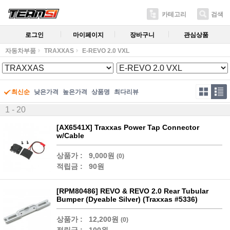
카테고리
검색
로그인
마이페이지
장바구니
관심상품
자동차부품
TRAXXAS
E-REVO 2.0 VXL
최신순
낮은가격
높은가격
상품명
최다리뷰
1 - 20
[AX6541X] Traxxas Power Tap Connector
w/Cable
상품가 :
9,000원
(0)
적립금 :
90원
[RPM80486] REVO & REVO 2.0 Rear Tubular
Bumper (Dyeable Silver) (Traxxas #5336)
상품가 :
12,200원
(0)