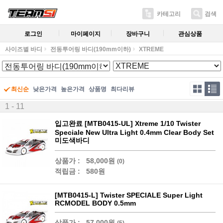
카테고리
검색
로그인
마이페이지
장바구니
관심상품
사이즈별 바디
전동투어링 바디(190mm이하)
XTREME
최신순
낮은가격
높은가격
상품명
최다리뷰
1 - 11
입고완료 [MTB0415-UL] Xtreme 1/10 Twister
Speciale New Ultra Light 0.4mm Clear Body Set
미도색바디
상품가 :
58,000원
(0)
적립금 :
580원
[MTB0415-L] Twister SPECIALE Super Light
RCMODEL BODY 0.5mm
상품가 :
57,000원
(5)