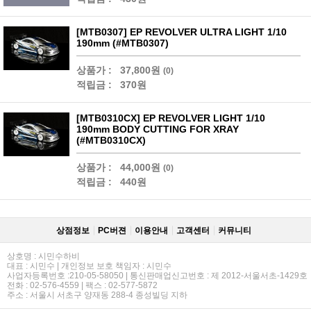
[MTB0307] EP REVOLVER ULTRA LIGHT 1/10
190mm (#MTB0307)
상품가 :
37,800원
(0)
적립금 :
370원
[MTB0310CX] EP REVOLVER LIGHT 1/10
190mm BODY CUTTING FOR XRAY
(#MTB0310CX)
상품가 :
44,000원
(0)
적립금 :
440원
상점정보
PC버젼
이용안내
고객센터
커뮤니티
상호명 : 시민수하비
대표 : 시민수 | 개인정보 보호 책임자 : 시민수
사업자등록번호 :210-05-58050 | 통신판매업신고번호 : 제 2012-서울서초-1429호
전화 : 02-576-4559 | 팩스 : 02-577-5872
주소 : 서울시 서초구 양재동 288-4 종성빌딩 지하