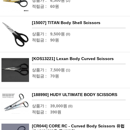
상품가 :
6,500원
(2)
적립금 :
60원
[15007] TITAN Body Shell Scissors
상품가 :
9,500원
(0)
적립금 :
90원
[KOS13221] Lexan Body Curved Scissors
상품가 :
7,500원
(1)
적립금 :
70원
[188990] HUDY ULTIMATE BODY SCISSORS
상품가 :
39,000원
(0)
적립금 :
390원
[CR044] CORE RC - Curved Body Scissors 유럽