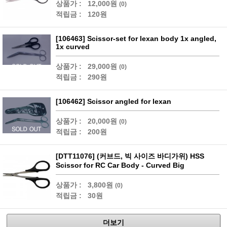
상품가 :
12,000원
(0)
적립금 :
120원
[106463] Scissor-set for lexan body 1x angled,
1x curved
상품가 :
29,000원
(0)
적립금 :
290원
[106462] Scissor angled for lexan
상품가 :
20,000원
(0)
적립금 :
200원
[DTT11076] (커브드, 빅 사이즈 바디가위) HSS
Scissor for RC Car Body - Curved Big
상품가 :
3,800원
(0)
적립금 :
30원
더보기