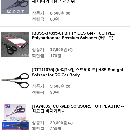
제 바디커티용 곡선가위
상품가 :
8,500원
(0)
적립금 :
80원
[BDSS-37855-C] BITTY DESIGN - "CURVED"
Polycarbonate Premium Scissors (커브드)
상품가 :
17,900원
(0)
적립금 :
170원
[DTT11075] (바디가위, 스트레이트) HSS Straight
Scissor for RC Car Body
상품가 :
3,500원
(3)
적립금 :
30원
[TA74005] CURVED SCISSORS FOR PLASTIC --
최고급 바디가위--
상품가 :
20,800원
(4)
적립금 :
200원