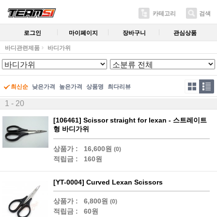
카테고리
검색
로그인
마이페이지
장바구니
관심상품
바디관련제품
바디가위
최신순
낮은가격
높은가격
상품명
최다리뷰
1 - 20
[106461] Scissor straight for lexan - 스트레이트
형 바디가위
상품가 :
16,600원
(0)
적립금 :
160원
[YT-0004] Curved Lexan Scissors
상품가 :
6,800원
(0)
적립금 :
60원