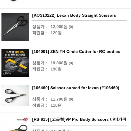
[KOS13222] Lexan Body Straight Scissors
상품가 :
12,000원
(0)
적립금 :
120원
[104001] ZENITH Circle Cutter for RC-bodies
상품가 :
19,800원
(0)
적립금 :
190원
[106460] Scissor curved for lexan (#106460)
상품가 :
11,700원
(0)
적립금 :
110원
[RS-615] [고급형]VP Pro Body Scissors 바디가위