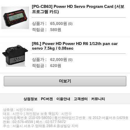
[PG-CB63] Power HD Servo Program Card (서보
프로그램 카드)
상품가 :
65,000원
(0)
적립금 :
580원
[R6.] Power HD Power HD R6 1/12th pan car
servo 7.5kg / 0.08sec
상품가 :
62,000원
(0)
적립금 :
620원
더보기
상점정보
PC버젼
이용안내
고객센터
커뮤니티
상호명 : 시민수하비
대표 : 시민수 | 개인정보 보호 책임자 : 시민수
사업자등록번호 :210-05-58050 | 통신판매업신고번호 : 제 2012-서울서초-1429호
전화 : 02-576-4559 | 팩스 : 02-577-5872
주소 : 서울시 서초구 양재동 288-4 종성빌딩 지하