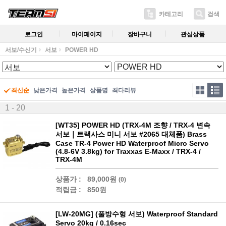
카테고리
검색
로그인
마이페이지
장바구니
관심상품
서보/수신기
서보
POWER HD
최신순
낮은가격
높은가격
상품명
최다리뷰
1 - 20
[WT35] POWER HD (TRX-4M 조향 / TRX-4 변속
서보｜트랙사스 미니 서보 #2065 대체품) Brass
Case TR-4 Power HD Waterproof Micro Servo
(4.8-6V 3.8kg) for Traxxas E-Maxx / TRX-4 /
TRX-4M
상품가 :
89,000원
(0)
적립금 :
850원
[LW-20MG] (풀방수형 서보) Waterproof Standard
Servo 20kg / 0.16sec