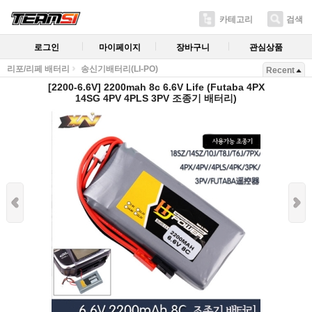
카테고리
검색
로그인
마이페이지
장바구니
관심상품
리포/리페 배터리
송신기배터리(LI-PO)
Recent
[2200-6.6V] 2200mah 8c 6.6V Life (Futaba 4PX
14SG 4PV 4PLS 3PV 조종기 배터리)