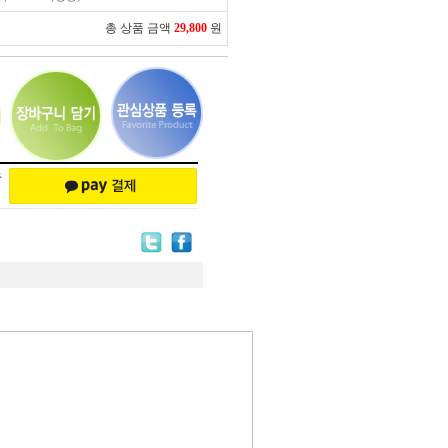
총 상품 금액
29,800
원