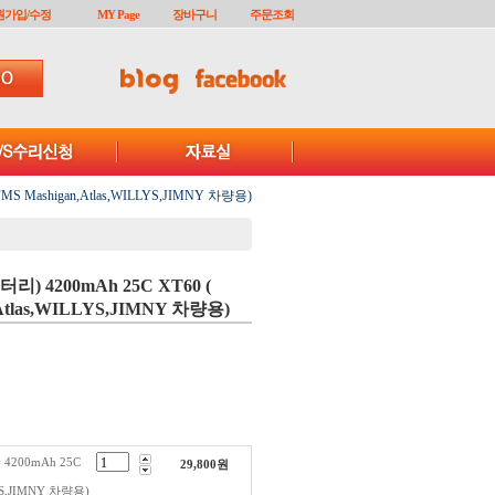
원가입/수정
MY Page
장바구니
주문조회
 FMS Mashigan,Atlas,WILLYS,JIMNY 차량용)
배터리) 4200mAh 25C XT60 (
,Atlas,WILLYS,JIMNY 차량용)
 4200mAh 25C
29,800
원
LYS,JIMNY 차량용)