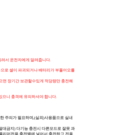
울려서 운전자에게 알려줍니다.
응으로 셀이 파괴되거나 배터리가 부풀어오를
으면 장기간 보관할수있게 적당량만 충전해
 있으니 충격에 유의하셔야 합니다.
한 주의가 필요하며,(실외)사용품으로 실내
절대금지) 다기능 충전시 다른모드로 잘못 과
시 폴리머전용 충전백에 넣어서 충전하고 전용