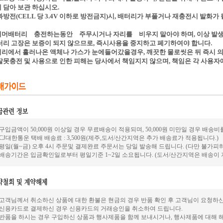
 담아 보관 하십시오.
과방전(CELL 당 3.4V 이하로 방전금지)시, 배터리가 부풀거나 재충전시 발화
머배터리 충전하는동안 주무시거나 자리를 비우지 말아야 하며, 이상 발생시(
터리 고장은 보증이 되지 않으므로, 즉시사용을 중지하고 페기하여야 합니다.
리에서 흘러나온 액체나 가스가 눈에들어갔을경우, 깨끗한 물로씻은 뒤 즉시 
잘못충전 및 사용으로 인한 피해는 당사에서 책임지지 않으며, 책임은 각 사용자
. 구입금액이 50,000원 이상일 경우 무료배송이 적용되며, 50,000원 미만일 경우 배
. CJ대한통운 택배 배송료 : 3,500원(제주,도서/산간지역은 추가 배송료가 적용됩니다.)
. 평일(월~금) 오후 4시 주문및 결제완료 주문서는 당일 발송해 드립니다. (다만 불가
. 배송기간은 입금확인일로부터 평일기준 1~2일 소요됩니다. (도서/산간지역은 배송이 
. 고객님께서 취소하신 상품에 대한 환불은 현금의 경우 반품 확인 후 고객님이 요청하
. 신용카드로 결제하신 경우 신용카드의 거래승인을 취소하여 드립니다.
. 반품을 하시는 경우 구입하신 상품과 행사제품을 함께 보내시거나, 행사제품에 대해