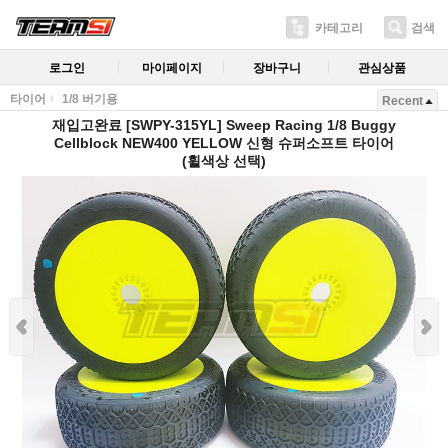
카테고리
검색
로그인
마이페이지
장바구니
관심상품
타이어
1/8 버기용
Recent
재입고완료 [SWPY-315YL] Sweep Racing 1/8 Buggy
Cellblock NEW400 YELLOW 신형 슈퍼소프트 타이어
(휠색상 선택)