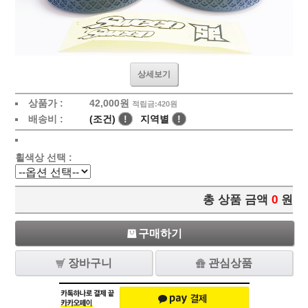
상세보기
상품가 :
42,000원
적립금:420원
배송비 :
(조건)
!
지역별
!
휠색상 선택 :
총 상품 금액
0
원
구매하기
장바구니
관심상품