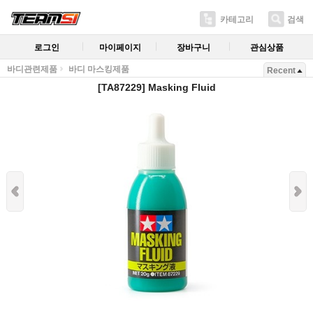
카테고리
검색
로그인
마이페이지
장바구니
관심상품
바디관련제품
바디 마스킹제품
Recent
[TA87229] Masking Fluid