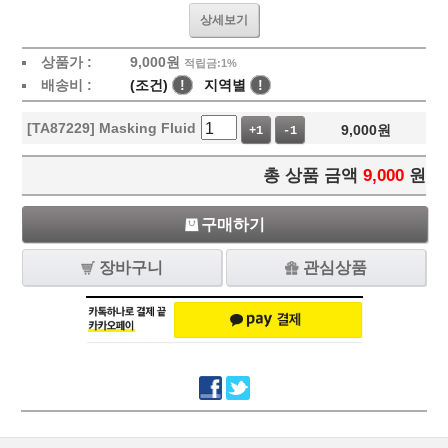
상세보기
상품가 :
9,000
원
적립금:1%
배송비 :
(조건)
!
지역별
!
[TA87229] Masking Fluid
9,000
원
+1
-1
총 상품 금액
9,000
원
구매하기
장바구니
관심상품