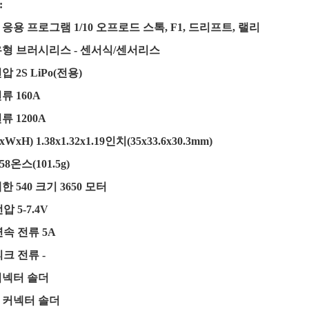
:
응용 프로그램 1/10 오프로드 스톡, F1, 드리프트, 랠리
유형 브러시리스 - 센서식/센서리스
압 2S LiPo(전용)
류 160A
류 1200A
WxH) 1.38x1.32x1.19인치(35x33.6x30.3mm)
58온스(101.5g)
한 540 크기 3650 모터
압 5-7.4V
연속 전류 5A
피크 전류 -
커넥터 솔더
 커넥터 솔더