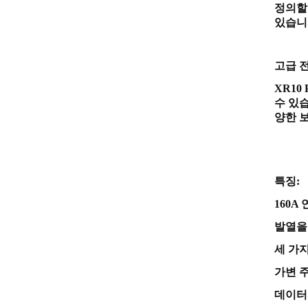
정의할
있습니
고급 
XR1
수 있습
양한 
특징:
160A
발열을
세 가
가변 
데이터