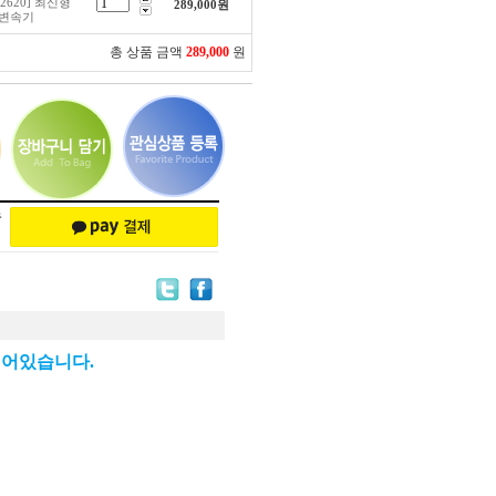
2620] 최신형
289,000
원
X 변속기
총 상품 금액
289,000
원
되어있습니다.