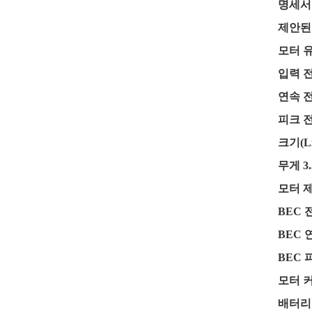
명세서
제안된 
모터 
입력 전
연속 전
피크 전
크기(Lx
무게 3.
모터 제
BEC 전
BEC 
BEC 
모터 
배터리