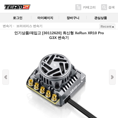
카테고리
검색
로그인
마이페이지
장바구니
관심상품
변속기
브러쉬리스 변속기
Recent
인기상품/재입고 [30112620] 최신형 XeRun XR10 Pro
G3X 변속기