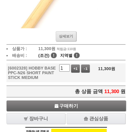
상세보기
상품가 :
11,300
원
적립금:110원
배송비 :
(조건)
!
지역별
!
[6002328] HOBBY BASE
11,300
원
+1
-1
PPC-N26 SHORT PAINT
STICK MEDIUM
총 상품 금액
11,300
원
구매하기
장바구니
관심상품