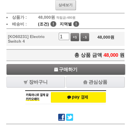
상세보기
상품가 :
48,000
원
적립금:480원
배송비 :
(조건)
!
지역별
!
[KO60231] Electric
48,000
원
+1
-1
Switch 4
총 상품 금액
48,000
원
구매하기
장바구니
관심상품