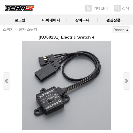
카테고리
검색
로그인
마이페이지
장바구니
관심상품
스위치
전자 스위치
Recent
[KO60231] Electric Switch 4