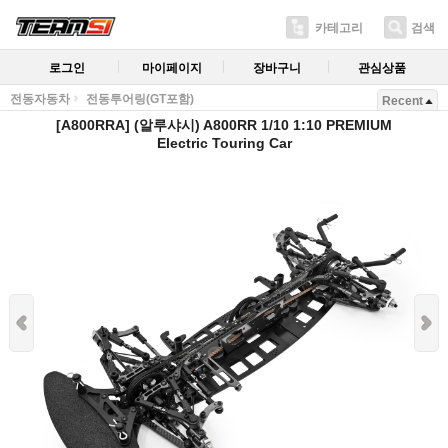
카테고리
검색
로그인
마이페이지
장바구니
관심상품
전동자동차
전동투어링(GT포함)
Recent
[A800RRA] (알루샤시) A800RR 1/10 1:10 PREMIUM
Electric Touring Car