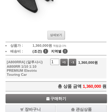
상세보기
상품가 :
1,360,000
원
적립금:1%
배송비 :
(조건)
!
지역별
!
[A800RRA] (알루샤시)
1,360,000
원
+1
-1
A800RR 1/10 1:10
PREMIUM Electric
Touring Car
총 상품 금액
1,360,000
원
구매하기
장바구니
관심상품