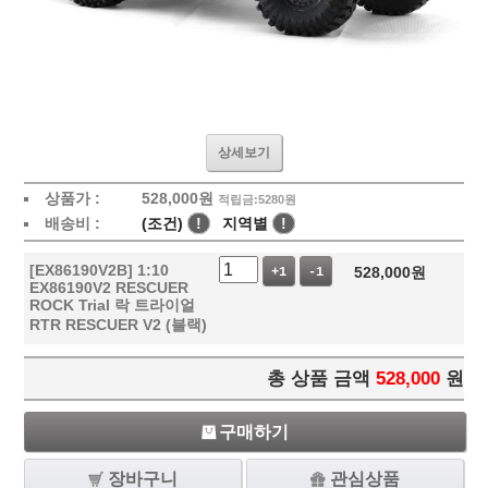
상세보기
상품가 :
528,000
원
적립금:5280원
배송비 :
(조건)
!
지역별
!
[EX86190V2B] 1:10
528,000
원
+1
-1
EX86190V2 RESCUER
ROCK Trial 락 트라이얼
RTR RESCUER V2 (블랙)
총 상품 금액
528,000
원
구매하기
장바구니
관심상품