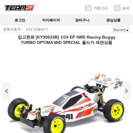
카테고리
검색
로그인
마이페이지
장바구니
관심상품
전동자동차
1/10 전동버기
Recent
입고완료 [KY30623B] 1/10 EP 4WD Racing Buggy
TURBO OPTIMA MID SPECIAL 올드카 재판상품