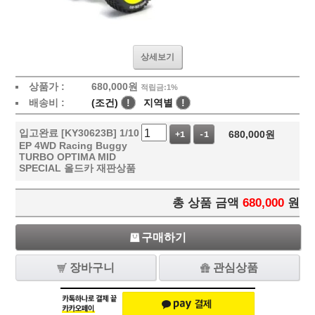
상세보기
상품가 :
680,000
원
적립금:1%
배송비 :
(조건)
!
지역별
!
입고완료 [KY30623B] 1/10
680,000
원
+1
-1
EP 4WD Racing Buggy
TURBO OPTIMA MID
SPECIAL 올드카 재판상품
총 상품 금액
680,000
원
구매하기
장바구니
관심상품