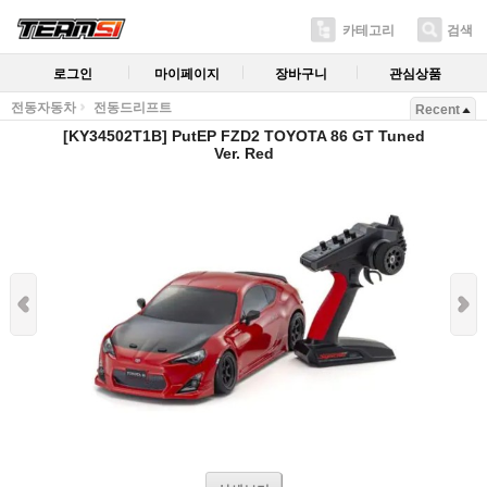
카테고리
검색
로그인
마이페이지
장바구니
관심상품
전동자동차
전동드리프트
Recent
[KY34502T1B] PutEP FZD2 TOYOTA 86 GT Tuned
Ver. Red