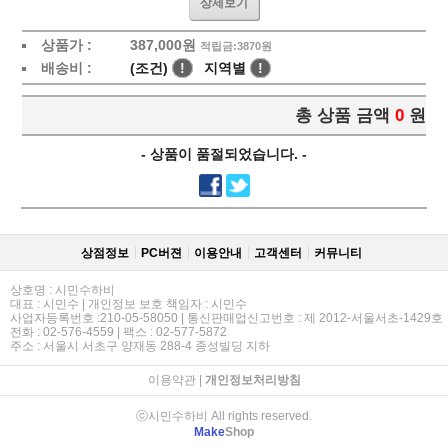
상세보기
상품가 :
387,000
원
적립금:3870원
배송비 :
(조건)
!
지역별
!
총 상품 금액
0
원
- 상품이 품절되었습니다. -
상점정보
PC버젼
이용안내
고객센터
커뮤니티
상호명 : 시민수하비
대표 : 시민수 | 개인정보 보호 책임자 : 시민수
사업자등록번호 :210-05-58050 | 통신판매업신고번호 : 제 2012-서울서초-1429호
전화 : 02-576-4559 | 팩스 : 02-577-5872
주소 : 서울시 서초구 양재동 288-4 종성빌딩 지하
이용약관
|
개인정보처리방침
ⓒ시민수하비 All rights reserved.
Make
Shop