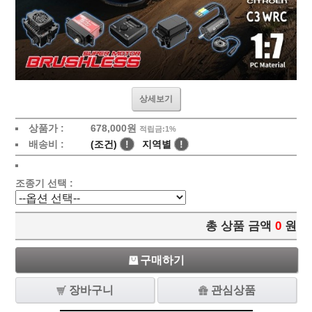
상세보기
상품가 :
678,000원
적립금:1%
배송비 :
(조건)
!
지역별
!
조종기 선택 :
총 상품 금액
0
원
구매하기
장바구니
관심상품