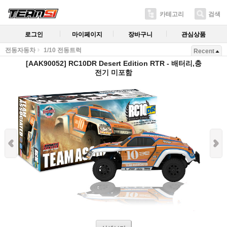
카테고리
검색
로그인
마이페이지
장바구니
관심상품
전동자동차
1/10 전동트럭
Recent
[AAK90052] RC10DR Desert Edition RTR - 배터리,충
전기 미포함