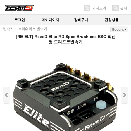
카테고리
검색
로그인
마이페이지
장바구니
관심상품
변속기
브러쉬리스 변속기
Recent
[RE-ELT] ReveD Elite RD Spec Brushless ESC 최신
형 드리프트변속기