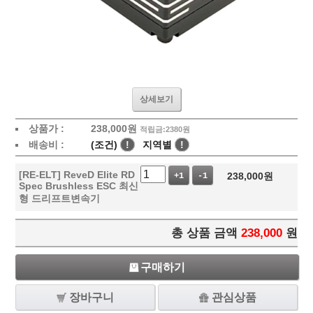
상세보기
상품가 :
238,000
원
적립금:2380원
배송비 :
(조건)
!
지역별
!
[RE-ELT] ReveD Elite RD
238,000
원
+1
-1
Spec Brushless ESC 최신
형 드리프트변속기
총 상품 금액
238,000
원
구매하기
장바구니
관심상품