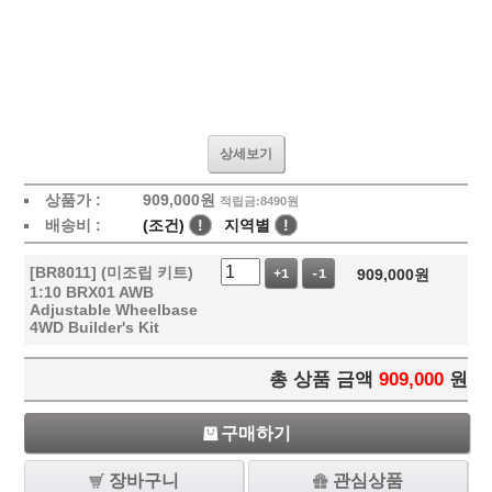
상세보기
상품가 :
909,000
원
적립금:8490원
배송비 :
(조건)
!
지역별
!
[BR8011] (미조립 키트)
909,000
원
+1
-1
1:10 BRX01 AWB
Adjustable Wheelbase
4WD Builder's Kit
총 상품 금액
909,000
원
구매하기
장바구니
관심상품