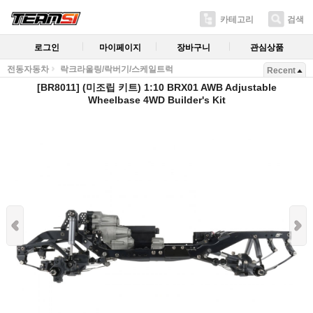
카테고리
검색
로그인
마이페이지
장바구니
관심상품
전동자동차
락크라울링/락버기/스케일트럭
Recent
[BR8011] (미조립 키트) 1:10 BRX01 AWB Adjustable
Wheelbase 4WD Builder's Kit