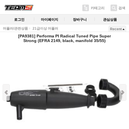
카테고리
검색
로그인
마이페이지
장바구니
관심상품
머플러/관련상품
21급이상 머플러
Recent
[PA9381] Performa PI Radical Tuned Pipe Super
Strong (EFRA 2149, black, manifold 35/55)