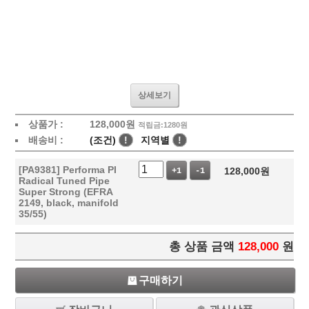
상세보기
상품가 :
128,000
원
적립금:1280원
배송비 :
(조건)
!
지역별
!
[PA9381] Performa PI
128,000
원
+1
-1
Radical Tuned Pipe
Super Strong (EFRA
2149, black, manifold
35/55)
총 상품 금액
128,000
원
구매하기