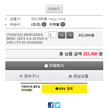
상세보기
상품가 :
221,000
원
적립금:2210원
배송비 :
(조건)
!
지역별
!
[TA58752] MERCEDES-
221,000
원
+1
-1
BENZ 190 E 2.5-16 EVO II
1991 (TT-02 CHASSIS)
총 상품 금액
221,000
원
구매하기
장바구니
관심상품