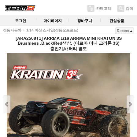
카테고리
검색
로그인
마이페이지
장바구니
관심상품
전동자동차
1/14 이상 스케일(전동오프로드)
Recent
[ARA2508T1] ARRMA 1/16 ARRMA MINI KRATON 3S
Brushless ,Black/Red색상, (아르마 미니 크라톤 3S)
충전기,배터리 별도