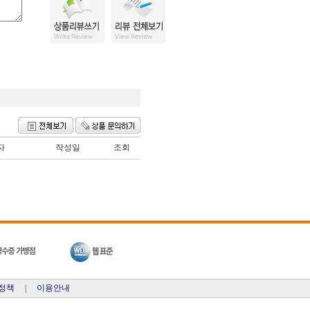
자
작성일
조회
정책
|
이용안내