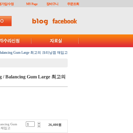
원가입/수정
MY Page
장바구니
주문조회
g / Balancing Gum Large 최고의 크리닝껌 재입고
ing / Balancing Gum Large 최고의
alancing Gum
26,400
원
껌 재입고