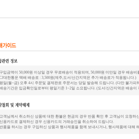
. 구입금액이 50,000원 이상일 경우 무료배송이 적용되며, 50,000원 미만일 경우 배
. CJ대한통운 택배 배송료 : 3,500원(제주,도서/산간지역은 추가 배송료가 적용됩니다.)
. 평일(월~금) 오후 4시 주문및 결제완료 주문서는 당일 발송해 드립니다. (다만 불가
. 배송기간은 입금확인일로부터 평일기준 1~2일 소요됩니다. (도서/산간지역은 배송이 
. 고객님께서 취소하신 상품에 대한 환불은 현금의 경우 반품 확인 후 고객님이 요청하
. 신용카드로 결제하신 경우 신용카드의 거래승인을 취소하여 드립니다.
. 반품을 하시는 경우 구입하신 상품과 행사제품을 함께 보내시거나, 행사제품에 대해