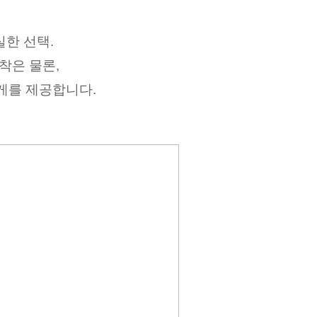
한 선택.
착은 물론,
게를 제공합니다.