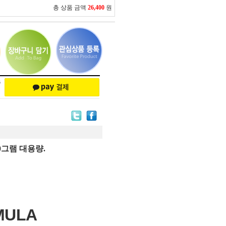
총 상품 금액
26,400
원
00그램 대용량.
MULA