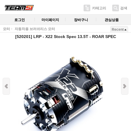
카테고리
검색
로그인
마이페이지
장바구니
관심상품
모터
자동차용 브러쉬리스 모터
Recent
[520201] LRP - X22 Stock Spec 13.5T - ROAR SPEC