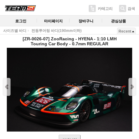
카테고리
검색
로그인
마이페이지
장바구니
관심상품
사이즈별 바디
전동투어링 바디(190mm이하)
Recent
[ZR-0026-07] ZooRacing - HYENA - 1:10 LMH
Touring Car Body - 0.7mm REGULAR