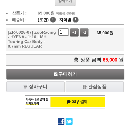
상세보기
상품가 :
65,000
원
적립금:650원
배송비 :
(조건)
!
지역별
!
[ZR-0026-07] ZooRacing
65,000
원
+1
-1
- HYENA - 1:10 LMH
Touring Car Body -
0.7mm REGULAR
총 상품 금액
65,000
원
구매하기
장바구니
관심상품