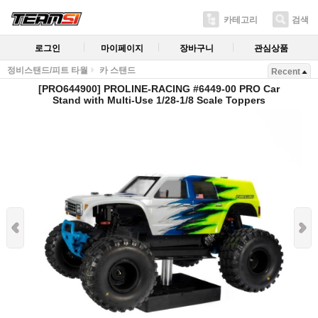
카테고리
검색
로그인
마이페이지
장바구니
관심상품
정비스탠드/피트 타월
카 스탠드
Recent
[PRO644900] PROLINE-RACING #6449-00 PRO Car
Stand with Multi-Use 1/28-1/8 Scale Toppers