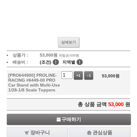
상세보기
상품가 :
53,000
원
적립금:530원
배송비 :
(조건)
!
지역별
!
[PRO644900] PROLINE-
53,000
원
+1
-1
RACING #6449-00 PRO
Car Stand with Multi-Use
1/28-1/8 Scale Toppers
총 상품 금액
53,000
원
구매하기
장바구니
관심상품