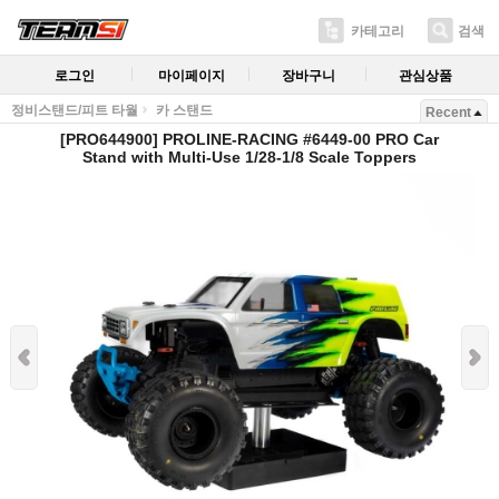
카테고리
검색
로그인
마이페이지
장바구니
관심상품
정비스탠드/피트 타월
카 스탠드
Recent
[PRO644900] PROLINE-RACING #6449-00 PRO Car
Stand with Multi-Use 1/28-1/8 Scale Toppers