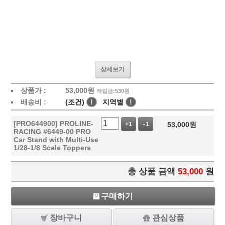
상세보기
상품가 :
53,000
원
적립금:530원
배송비 :
(조건)
!
지역별
!
[PRO644900] PROLINE-
53,000
원
+1
-1
RACING #6449-00 PRO
Car Stand with Multi-Use
1/28-1/8 Scale Toppers
총 상품 금액
53,000
원
구매하기
장바구니
관심상품