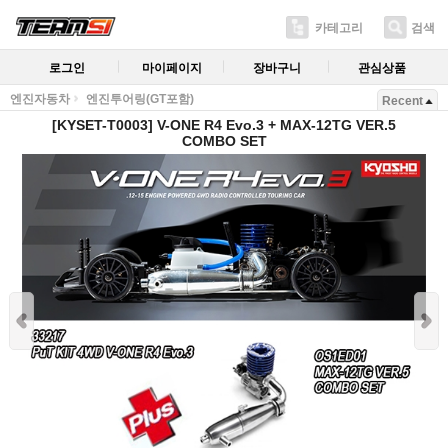
카테고리
검색
로그인
마이페이지
장바구니
관심상품
엔진자동차
엔진투어링(GT포함)
Recent
[KYSET-T0003] V-ONE R4 Evo.3 + MAX-12TG VER.5
COMBO SET