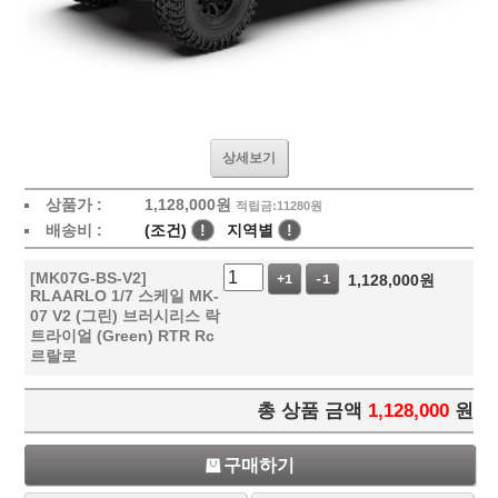
상세보기
상품가 :
1,128,000
원
적립금:11280원
배송비 :
(조건)
!
지역별
!
[MK07G-BS-V2]
1,128,000
원
+1
-1
RLAARLO 1/7 스케일 MK-
07 V2 (그린) 브러시리스 락
트라이얼 (Green) RTR Rc
르랄로
총 상품 금액
1,128,000
원
구매하기