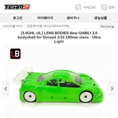
카테고리
검색
로그인
마이페이지
장바구니
관심상품
사이즈별 바디
전동투어링 바디(190mm이하)
Recent
[3.0GHL-UL] LENS BODIES New GHIBLI 3.0
bodyshell for Onroad 1/10 190mm class - Ultra
Light