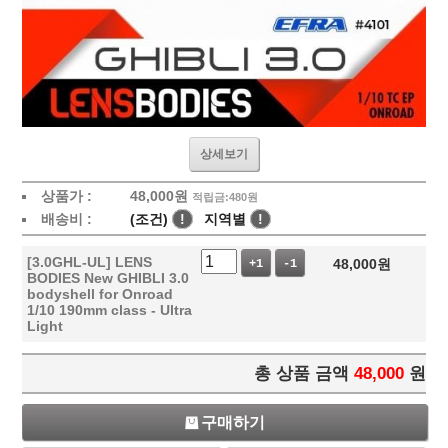
상세보기
상품가 :
48,000
원
적립금:480원
배송비 :
(조건)
!
지역별
!
[3.0GHL-UL] LENS
48,000
원
+1
-1
BODIES New GHIBLI 3.0
bodyshell for Onroad
1/10 190mm class - Ultra
Light
총 상품 금액
48,000
원
구매하기