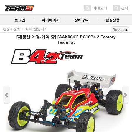
카테고리
검색
로그인
마이페이지
장바구니
관심상품
전동자동차
1/10 전동버기
Recent
[재생산 예정-예약 중] [AAK9041] RC10B4.2 Factory
Team Kit