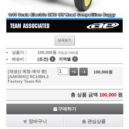
상세보기
상품가 :
100,000
원
적립금:1000원
배송비 :
(조건)
!
지역별
!
[재생산 예정-예약 중]
100,000
원
+1
-1
[AAK9041] RC10B4.2
Factory Team Kit
총 상품 금액
100,000
원
구매하기
장바구니
관심상품