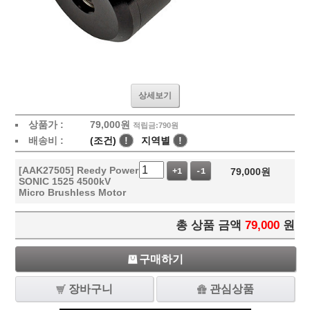
상세보기
상품가 :
79,000
원
적립금:790원
배송비 :
(조건)
!
지역별
!
[AAK27505] Reedy Power
79,000
원
+1
-1
SONIC 1525 4500kV
Micro Brushless Motor
총 상품 금액
79,000
원
구매하기
장바구니
관심상품