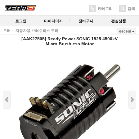
카테고리
검색
로그인
마이페이지
장바구니
관심상품
모터
자동차용 브러쉬리스 모터
Recent
[AAK27505] Reedy Power SONIC 1525 4500kV
Micro Brushless Motor