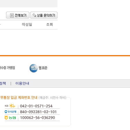
자
작성일
조회
정책
|
이용안내