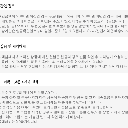
 구입금액이 50,000원 이상일 경우 무료배송이 적용되며, 50,000원 미만일 경우 배송
 CJ대한통운 택배 배송료 : 3,500원(제주,도서/산간지역은 추가 배송료가 적용됩니다.)
 평일(월~금) 오후 4시 주문및 결제완료 주문서는 당일 발송해 드립니다. (다만 불가
 배송기간은 입금확인일로부터 평일기준 1~2일 소요됩니다. (도서/산간지역은 배송이 지
. 고객님께서 취소하신 상품에 대한 환불은 현금의 경우 반품 확인 후 고객님이 요청하
. 신용카드로 결제하신 경우 신용카드의 거래승인을 취소하여 드립니다.
. 반품을 하시는 경우 구입하신 상품과 행사제품을 함께 보내시거나, 행사제품에 대해 
 상품수령 후 7일 이내에 반품및 A/S가능
 제품의 하자 및 주문내역과 다른 상품이 배송된 경우 반품 및 교환 배송요금은 판매자가
. 고객 변심으로 인한 반품 및 교환시에는 배송비를 부담하셔야 합니다
품 성격상 사용 여부의 확인이 불가능한 제품은 교환 및 환불이 불가능합니다.
 조립 제품으로 조립을 시작한 경우나 밀폐된 포장을 개봉한 경우,또는 상품 가치가 상
 불가하니 조립 또는 개봉전 반드시 확인 하시기 바랍니다.
택배비는 5,000원입니다.