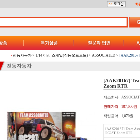
회
전동자동차
>
1/14 이상 스케일(전동오프로드)
>
ASSOCIATED
>
[AAK20167] 
전동자동차
[AAK20167] Tea
Zoom RTR
제조회사 : ASSOCIAT
판매가격 :
107,000원
적립금액 :
1,070원
[AAK20167] Team Asso
RC28T Zoom RTR