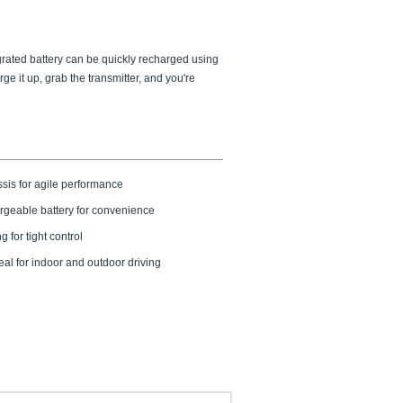
egrated battery can be quickly recharged using
e it up, grab the transmitter, and you're
sis for agile performance
rgeable battery for convenience
g for tight control
al for indoor and outdoor driving