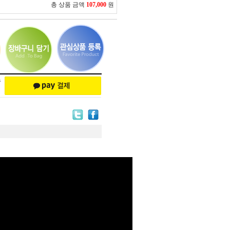
총 상품 금액
107,000
원