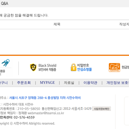
해 궁금한 점을 해결해 드립니다.
제목
작성
바구니
|
주문조회
|
MYPAGE
| 자료실 |
이용약관
|
개인정보 보호