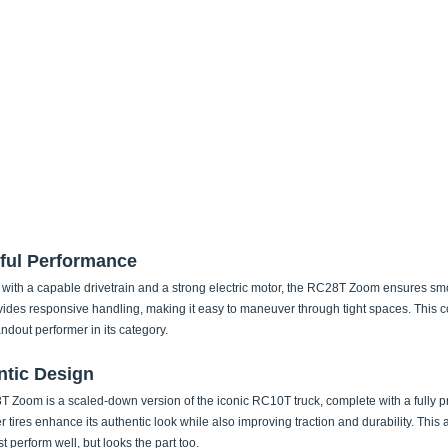
ful Performance
with a capable drivetrain and a strong electric motor, the RC28T Zoom ensures smoo
vides responsive handling, making it easy to maneuver through tight spaces. This 
andout performer in its category.
ntic Design
 Zoom is a scaled-down version of the iconic RC10T truck, complete with a fully p
 tires enhance its authentic look while also improving traction and durability. This at
st perform well, but looks the part too.