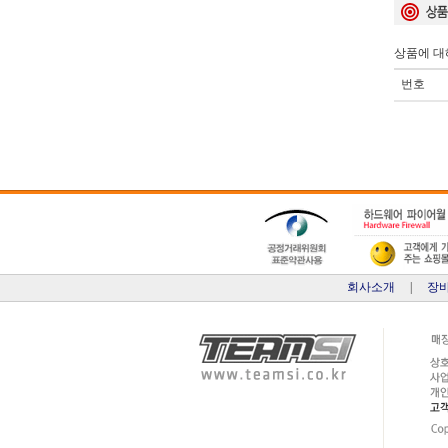
상품에 대
번호
회사소개
|
장