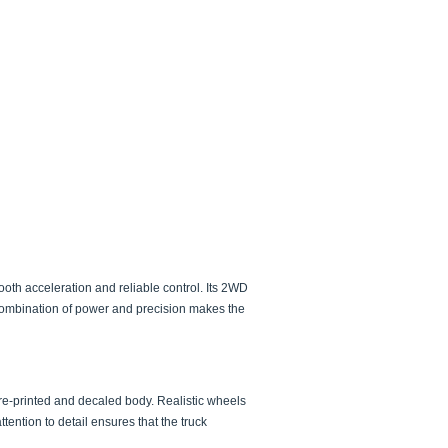
th acceleration and reliable control. Its 2WD
combination of power and precision makes the
re-printed and decaled body. Realistic wheels
tention to detail ensures that the truck