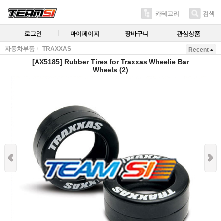
카테고리
검색
로그인
마이페이지
장바구니
관심상품
자동차부품
TRAXXAS
Recent
[AX5185] Rubber Tires for Traxxas Wheelie Bar
Wheels (2)