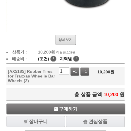
상세보기
상품가 :
10,200
원
적립금:102원
배송비 :
(조건)
!
지역별
!
[AX5185] Rubber Tires
10,200
원
+1
-1
for Traxxas Wheelie Bar
Wheels (2)
총 상품 금액
10,200
원
구매하기
장바구니
관심상품