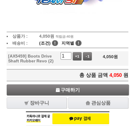
상품가 :
4,050
원
적립금:40원
배송비 :
(조건)
!
지역별
!
[AX5459] Boots Drive
4,050
원
+1
-1
Shaft Rubber Revo (2)
총 상품 금액
4,050
원
구매하기
장바구니
관심상품