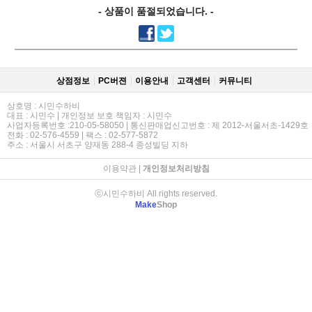
- 상품이 품절되었습니다. -
상점정보
PC버젼
이용안내
고객센터
커뮤니티
상호명 : 시민수하비
대표 : 시민수 | 개인정보 보호 책임자 : 시민수
사업자등록번호 :210-05-58050 | 통신판매업신고번호 : 제 2012-서울서초-1429호
전화 : 02-576-4559 | 팩스 : 02-577-5872
주소 : 서울시 서초구 양재동 288-4 종성빌딩 지하
이용약관
|
개인정보처리방침
ⓒ시민수하비 All rights reserved.
Make
Shop