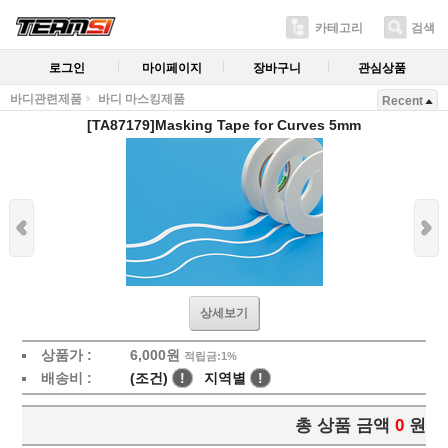
카테고리
검색
로그인
마이페이지
장바구니
관심상품
바디관련제품
바디 마스킹제품
Recent
[TA87179]Masking Tape for Curves 5mm
상세보기
상품가 :
6,000
원
적립금:1%
배송비 :
(조건)
!
지역별
!
총 상품 금액
0
원