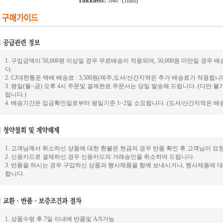
Thickness:
.040" (1mm)
1. 구입금액이 50,000원 이상일 경우 무료배송이 적용되며, 50,000원 미만일 경
다.
2. CJ대한통운 택배 배송료 : 3,500원(제주,도서/산간지역은 추가 배송료가 적용됩니다
3. 평일(월~금) 오후 4시 주문및 결제완료 주문서는 당일 발송해 드립니다. (다만
립니다.)
4. 배송기간은 입금확인일로부터 평일기준 1~2일 소요됩니다. (도서/산간지역은 배
1. 고객님께서 취소하신 상품에 대한 환불은 현금의 경우 반품 확인 후 고객님이 
2. 신용카드로 결제하신 경우 신용카드의 거래승인을 취소하여 드립니다.
3. 반품을 하시는 경우 구입하신 상품과 행사제품을 함께 보내시거나, 행사제품에
합니다.
1. 상품수령 후 7일 이내에 반품및 A/S가능