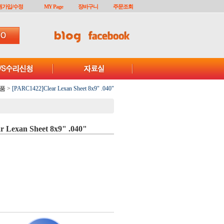
원가입/수정
MY Page
장바구니
주문조회
품
>
[PARC1422]Clear Lexan Sheet 8x9" .040"
 Lexan Sheet 8x9" .040"