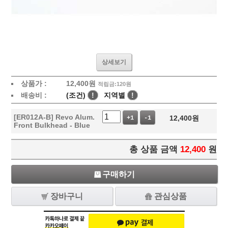
상세보기
상품가 :
12,400
원
적립금:120원
배송비 :
(조건)
!
지역별
!
[ER012A-B] Revo Alum.
12,400
원
+1
-1
Front Bulkhead - Blue
총 상품 금액
12,400
원
구매하기
장바구니
관심상품