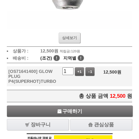
상세보기
상품가 :
12,500
원
적립금:120원
배송비 :
(조건)
!
지역별
!
[OS71641400] GLOW
12,500
원
+1
-1
PLUG
P4(SUPERHOT)TURBO
총 상품 금액
12,500
원
구매하기
장바구니
관심상품