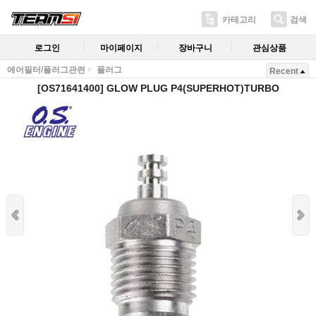
카테고리
검색
로그인
마이페이지
장바구니
관심상품
에어필터/플러그관련
플러그
Recent
[OS71641400] GLOW PLUG P4(SUPERHOT)TURBO