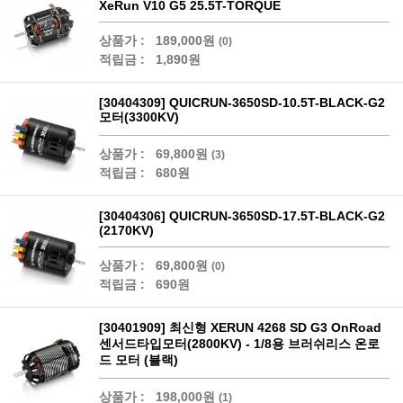
XeRun V10 G5 25.5T-TORQUE
상품가 :
189,000원
(0)
적립금 :
1,890원
[30404309] QUICRUN-3650SD-10.5T-BLACK-G2
모터(3300KV)
상품가 :
69,800원
(3)
적립금 :
680원
[30404306] QUICRUN-3650SD-17.5T-BLACK-G2
(2170KV)
상품가 :
69,800원
(0)
적립금 :
690원
[30401909] 최신형 XERUN 4268 SD G3 OnRoad
센서드타입모터(2800KV) - 1/8용 브러쉬리스 온로
드 모터 (블랙)
상품가 :
198,000원
(1)