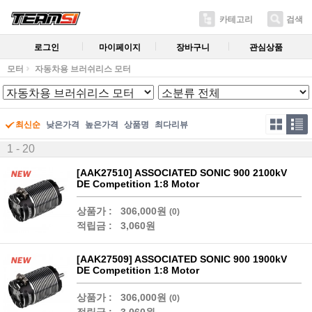
카테고리
검색
로그인
마이페이지
장바구니
관심상품
모터
자동차용 브러쉬리스 모터
최신순
낮은가격
높은가격
상품명
최다리뷰
1 - 20
[AAK27510] ASSOCIATED SONIC 900 2100kV
DE Competition 1:8 Motor
상품가 :
306,000원
(0)
적립금 :
3,060원
[AAK27509] ASSOCIATED SONIC 900 1900kV
DE Competition 1:8 Motor
상품가 :
306,000원
(0)