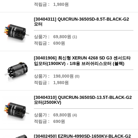
적립금 :
1,980원
[30404311] QUICRUN-3650SD-8.5T-BLACK-G2
모터
상품가 :
69,800원
(1)
적립금 :
690원
[30401906] 최신형 XERUN 4268 SD G3 센서드타
입모터(1900KV) - 1/8용 브러쉬리스모터 (블랙)
상품가 :
198,000원
(0)
적립금 :
1,980원
[30404310] QUICRUN-3650SD-13.5T-BLACK-G2
모터(2500KV)
상품가 :
69,800원
(4)
적립금 :
690원
[30402450] EZRUN-4990SD-1650KV-BLACK-G2