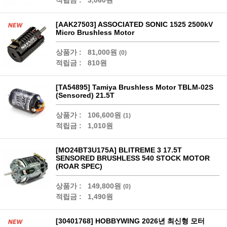
적립금 :
3,060원
[AAK27503] ASSOCIATED SONIC 1525 2500kV
Micro Brushless Motor
상품가 :
81,000원
(0)
적립금 :
810원
[TA54895] Tamiya Brushless Motor TBLM-02S
(Sensored) 21.5T
상품가 :
106,600원
(1)
적립금 :
1,010원
[MO24BT3U175A] BLITREME 3 17.5T
SENSORED BRUSHLESS 540 STOCK MOTOR
(ROAR SPEC)
상품가 :
149,800원
(0)
적립금 :
1,490원
[30401768] HOBBYWING 2026년 최신형 모터