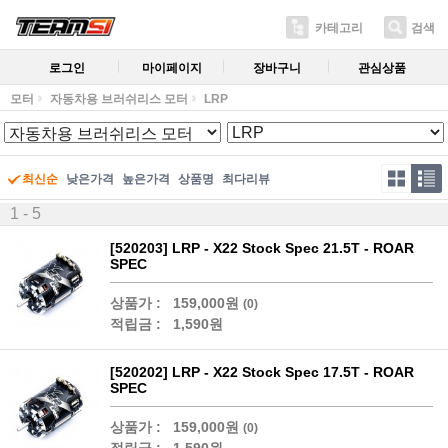
카테고리
검색
로그인
마이페이지
장바구니
관심상품
모터
자동차용 브러쉬리스 모터
LRP
최신순
낮은가격
높은가격
상품명
최다리뷰
1 - 5
[520203] LRP - X22 Stock Spec 21.5T - ROAR
SPEC
상품가 :
159,000원
(0)
적립금 :
1,590원
[520202] LRP - X22 Stock Spec 17.5T - ROAR
SPEC
상품가 :
159,000원
(0)