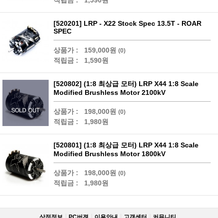
적립금 :
1,590원
[520201] LRP - X22 Stock Spec 13.5T - ROAR
SPEC
상품가 :
159,000원
(0)
적립금 :
1,590원
[520802] (1:8 최상급 모터) LRP X44 1:8 Scale
Modified Brushless Motor 2100kV
상품가 :
198,000원
(0)
적립금 :
1,980원
[520801] (1:8 최상급 모터) LRP X44 1:8 Scale
Modified Brushless Motor 1800kV
상품가 :
198,000원
(0)
적립금 :
1,980원
상점정보
PC버젼
이용안내
고객센터
커뮤니티